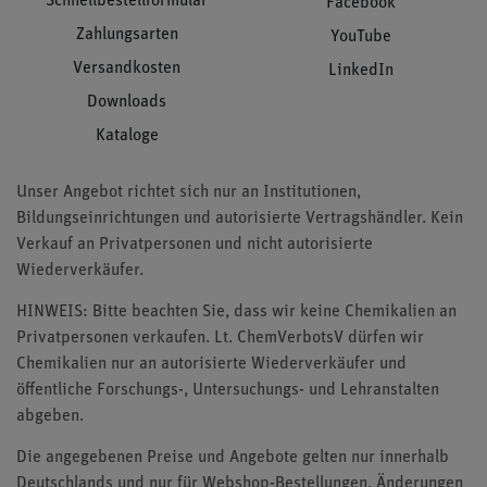
Schnellbestellformular
Facebook
Zahlungsarten
YouTube
Versandkosten
LinkedIn
Downloads
Kataloge
Unser Angebot richtet sich nur an Institutionen,
Bildungseinrichtungen und autorisierte Vertragshändler. Kein
Verkauf an Privatpersonen und nicht autorisierte
Wiederverkäufer.
HINWEIS: Bitte beachten Sie, dass wir keine Chemikalien an
Privatpersonen verkaufen. Lt. ChemVerbotsV dürfen wir
Chemikalien nur an autorisierte Wiederverkäufer und
öffentliche Forschungs-, Untersuchungs- und Lehranstalten
abgeben.
Die angegebenen Preise und Angebote gelten nur innerhalb
Deutschlands und nur für Webshop-Bestellungen. Änderungen