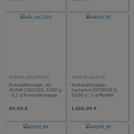
Artikel-Nr.:
ADA-CBX-1201
Artikel-Nr.:
49310-99
Kompaktwaage, AE
Kompaktwaage,
ADAM CBX1201, 1200 g
Sartorius ENTRIS® II,
: 0,1 g Kompaktwaage
8200 g : 1 g Modell
mit internem Akku
BCE8200i-1S
90,00 €
1.560,00 €