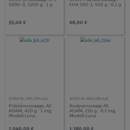
5000-0, 5200 g : 1 g
EHA 500-1, 500 g : 0,1 g
55,00 €
68,00 €
Artikel-Nr.:
ADA-LPB-423I
Artikel-Nr.:
ADA-LAB-214E
Präzisionswaage, AE
Analysenwaage AE
ADAM, 420 g : 1 mg,
ADAM, 210 g : 0,1 mg,
Modell Luna
Modell Luna
1.040,00 €
1.380,00 €