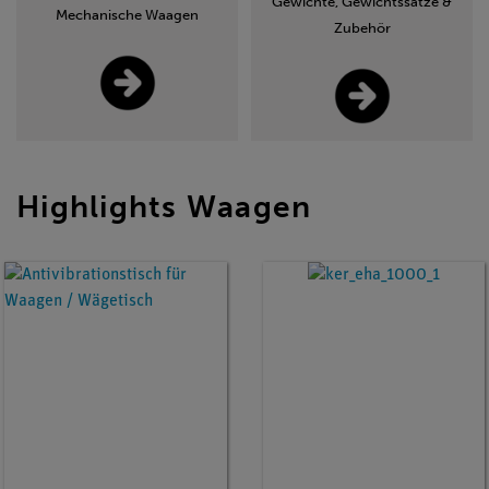
Gewichte, Gewichtssätze &
Mechanische Waagen
Zubehör
Highlights Waagen