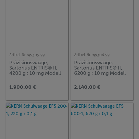
Artikel-Nr.:
49305-99
Artikel-Nr.:
49306-99
Präzisionswaage,
Präzisionswaage,
Sartorius ENTRIS® II,
Sartorius ENTRIS® II,
4200 g : 10 mg Modell
6200 g : 10 mg Modell
BCE4202i-1S
BCE6202i-1S
1.900,00 €
2.140,00 €