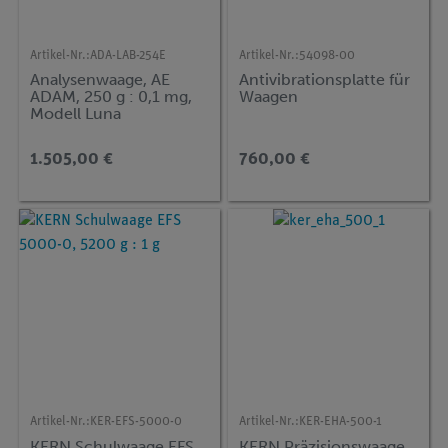
Artikel-Nr.:
ADA-LAB-254E
Artikel-Nr.:
54098-00
Analysenwaage, AE
Antivibrationsplatte für
ADAM, 250 g : 0,1 mg,
Waagen
Modell Luna
1.505,00 €
760,00 €
Artikel-Nr.:
KER-EFS-5000-0
Artikel-Nr.:
KER-EHA-500-1
KERN Schulwaage EFS
KERN Präzisionswaage