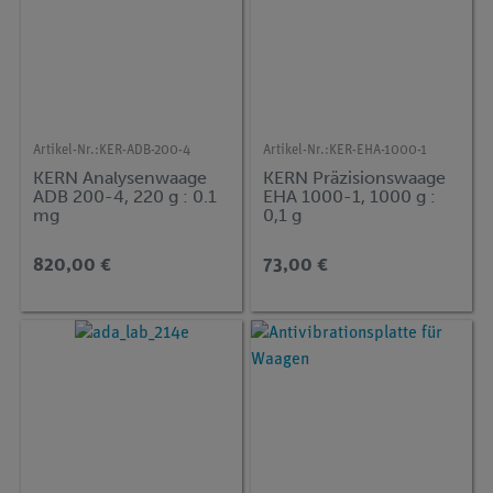
Artikel-Nr.:
KER-ADB-200-4
Artikel-Nr.:
KER-EHA-1000-1
KERN Analysenwaage
KERN Präzisionswaage
ADB 200-4, 220 g : 0.1
EHA 1000-1, 1000 g :
mg
0,1 g
820,00 €
73,00 €