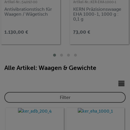
Artikel-Nr.:
54097-00
Artikel-Nr.:
KER-EHA-1000-1
Antivibrationstisch für
KERN Präzisionswaage
Waagen / Wägetisch
EHA 1000-1, 1000 g :
0,1 g
1.130,00 €
73,00 €
Alle Artikel: Waagen & Gewichte
Filter