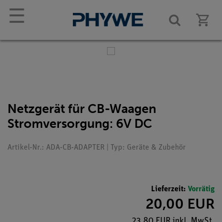
☰
Netzgerät für CB-Waagen
Stromversorgung: 6V DC
Artikel-Nr.: ADA-CB-ADAPTER | Typ: Geräte & Zubehör
Lieferzeit:
Vorrätig
20,00 EUR
23,80 EUR inkl. MwSt.