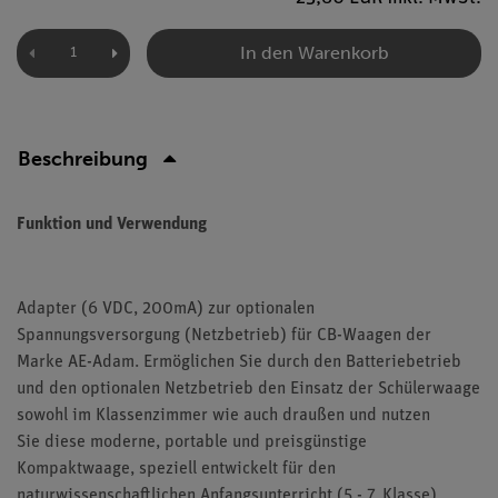
In den Warenkorb
Beschreibung
Funktion und Verwendung
Adapter (6 VDC, 200mA) zur optionalen
Spannungsversorgung (Netzbetrieb) für CB-Waagen der
Marke AE-Adam. Ermöglichen Sie durch den Batteriebetrieb
und den optionalen Netzbetrieb den Einsatz der Schülerwaage
sowohl im Klassenzimmer wie auch draußen und nutzen
Sie diese moderne, portable und preisgünstige
Kompaktwaage, speziell entwickelt für den
naturwissenschaftlichen Anfangsunterricht (5 - 7. Klasse).