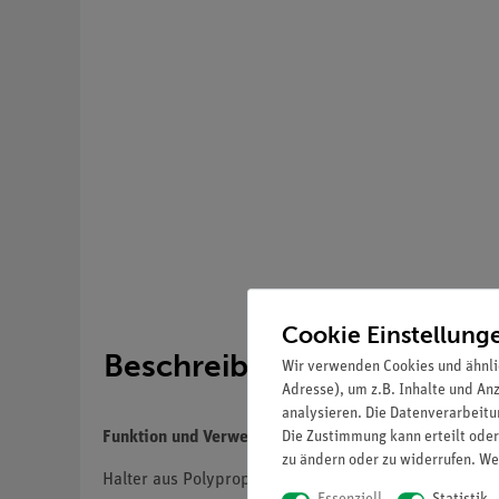
Cookie Einstellung
Beschreibung
Wir verwenden Cookies und ähnli
Adresse), um z.B. Inhalte und An
analysieren. Die Datenverarbeitun
Die Zustimmung kann erteilt oder
Funktion und Verwendung
zu ändern oder zu widerrufen. We
Halter aus Polypropylen für 2 Trichter mit oben-Dur