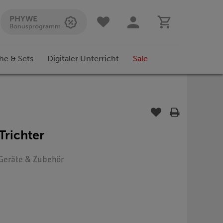
PHYWE
Bonusprogramm
he & Sets
Digitaler Unterricht
Sale
 Trichter
: Geräte & Zubehör