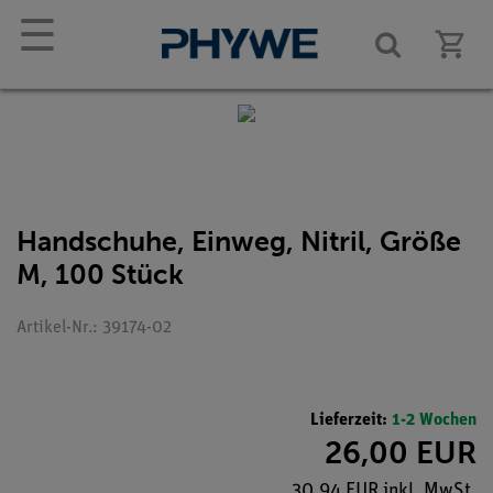
☰
Handschuhe, Einweg, Nitril, Größe
M, 100 Stück
Artikel-Nr.: 39174-02
Lieferzeit:
1-2 Wochen
26,00 EUR
30,94 EUR inkl. MwSt.