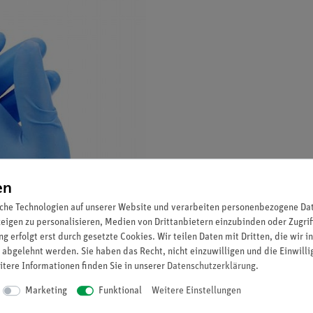
en
che Technologien auf unserer Website und verarbeiten personenbezogene Date
zeigen zu personalisieren, Medien von Drittanbietern einzubinden oder Zugrif
g erfolgt erst durch gesetzte Cookies. Wir teilen Daten mit Dritten, die wir 
 abgelehnt werden. Sie haben das Recht, nicht einzuwilligen und die Einwill
itere Informationen finden Sie in unserer
Daten­schutz­erklärung
.
Marketing
Funktional
Weitere Einstellungen