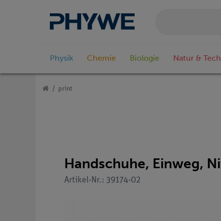
Physik
Chemie
Biologie
Natur & Tech
print
Handschuhe, Einweg, Nit
Artikel-Nr.: 39174-02