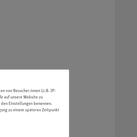
n von Besucher:innen (z.B. IP-
fe auf unsere Website zu
in den Einstellungen benennen.
igung zu einem späteren Zeitpunkt