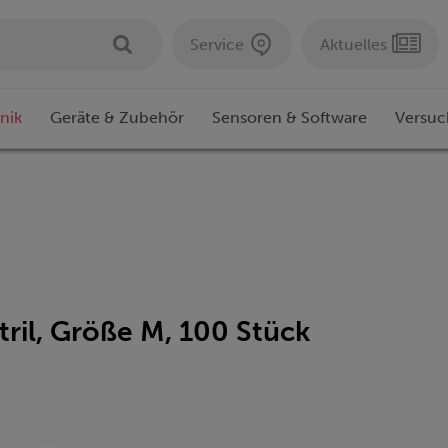
Service
Aktuelles
nik
Geräte & Zubehör
Sensoren & Software
Versuc
ril, Größe M, 100 Stück