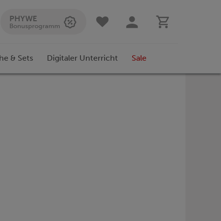
PHYWE
Bonusprogramm
he & Sets
Digitaler Unterricht
Sale