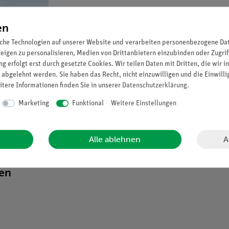
en
che Technologien auf unserer Website und verarbeiten personenbezogene Date
zeigen zu personalisieren, Medien von Drittanbietern einzubinden oder Zugrif
g erfolgt erst durch gesetzte Cookies. Wir teilen Daten mit Dritten, die wir 
 abgelehnt werden. Sie haben das Recht, nicht einzuwilligen und die Einwill
itere Informationen finden Sie in unserer
Daten­schutz­erklärung
.
Marketing
Funktional
Weitere Einstellungen
A
Alle ablehnen
ten