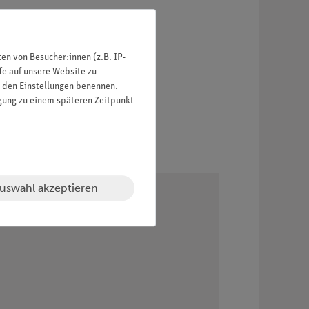
n von Besucher:innen (z.B. IP-
fe auf unsere Website zu
in den Einstellungen benennen.
igung zu einem späteren Zeitpunkt
uswahl akzeptieren