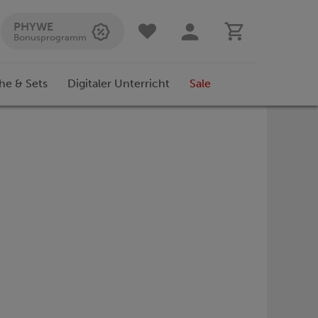
PHYWE
Bonusprogramm
he & Sets
Digitaler Unterricht
Sale