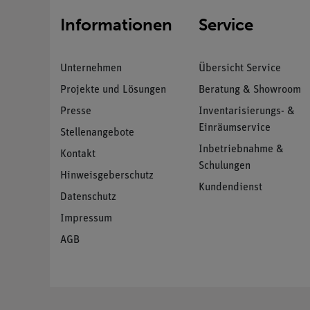
Informationen
Service
Unternehmen
Übersicht Service
Projekte und Lösungen
Beratung & Showroom
Presse
Inventarisierungs- &
Einräumservice
Stellenangebote
Inbetriebnahme &
Kontakt
Schulungen
Hinweisgeberschutz
Kundendienst
Datenschutz
Impressum
AGB