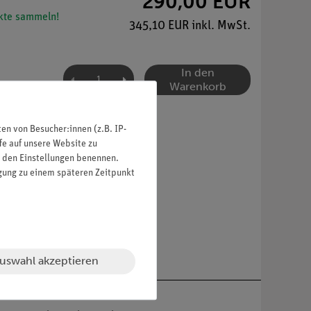
290,00 EUR
te sammeln!
345,10 EUR inkl. MwSt.
In den
Warenkorb
n von Besucher:innen (z.B. IP-
fe auf unsere Website zu
in den Einstellungen benennen.
igung zu einem späteren Zeitpunkt
uswahl akzeptieren