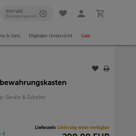
PHYWE
Bonusprogramm
he & Sets
Digitaler Unterricht
Sale
fbewahrungskasten
yp: Geräte & Zubehör
Lieferzeit:
Lieferung wenn verfügbar
- €