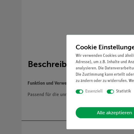
Cookie Einstellung
Wir verwenden Cookies und ähnli
Beschreibung
Adresse), um z.B. Inhalte und An
analysieren. Die Datenverarbeitun
Die Zustimmung kann erteilt oder
zu ändern oder zu widerrufen. We
Funktion und Verwendung
Essenziell
Statistik
Passend für die unmontierten Einzelknochen des ge
Alle akzeptieren