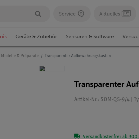
Service
Aktuelles
nik
Geräte & Zubehör
Sensoren & Software
Versuc
r Modelle & Präparate
Transparenter Aufbewahrungskasten
Transparenter Au
Artikel-Nr.: SOM-QS-9/4 | T
Versandkostenfrei ab 300,