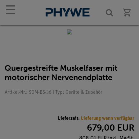
☰
Quergestreifte Muskelfaser mit
motorischer Nervenendplatte
Artikel-Nr.: SOM-BS-36 | Typ: Geräte & Zubehör
Lieferzeit:
Lieferung wenn verfügbar
679,00 EUR
808,01 EUR inkl. MwSt.