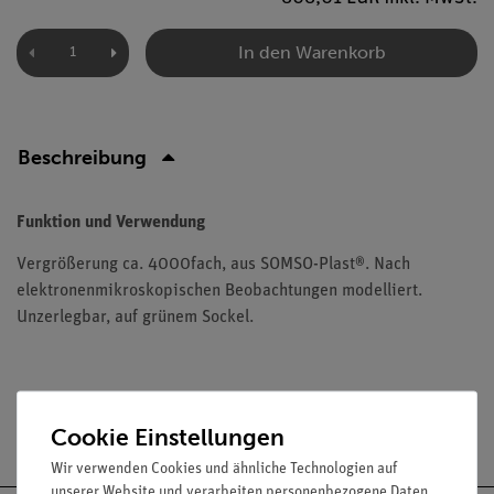
In den Warenkorb
Beschreibung
Funktion und Verwendung
Vergrößerung ca. 4000fach, aus SOMSO-Plast®. Nach
elektronenmikroskopischen Beobachtungen modelliert.
Unzerlegbar, auf grünem Sockel.
Versandkostenfrei ab 300,- €
Cookie Einstellungen
Wir verwenden Cookies und ähnliche Technologien auf
unserer Website und verarbeiten personenbezogene Daten