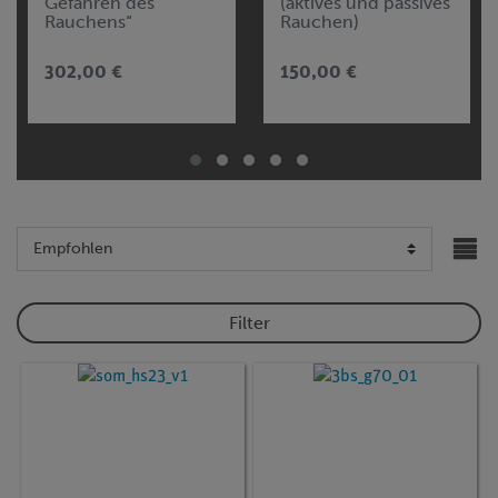
Gefahren des
(aktives und passives
Rauchens“
Rauchen)
302,00 €
150,00 €
Filter