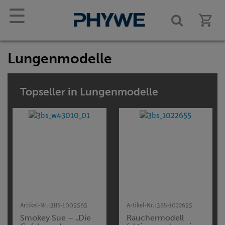
☰
Lungenmodelle
Topseller in Lungenmodelle
Artikel-Nr.:
3BS-1005565
Artikel-Nr.:
3BS-1022655
Smokey Sue – „Die
Rauchermodell