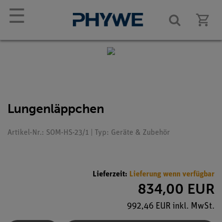
☰
Lungenläppchen
Artikel-Nr.: SOM-HS-23/1 | Typ: Geräte & Zubehör
Lieferzeit:
Lieferung wenn verfügbar
834,00 EUR
992,46 EUR inkl. MwSt.