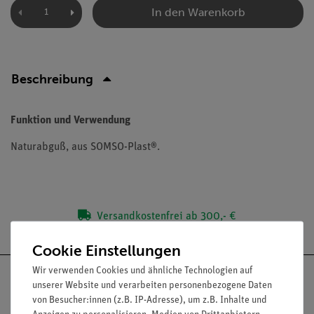
In den Warenkorb
Beschreibung
Funktion und Verwendung
Naturabguß, aus SOMSO-Plast®.
Versandkostenfrei ab 300,- €
Cookie Einstellungen
Wir verwenden Cookies und ähnliche Technologien auf
unserer Website und verarbeiten personenbezogene Daten
von Besucher:innen (z.B. IP-Adresse), um z.B. Inhalte und