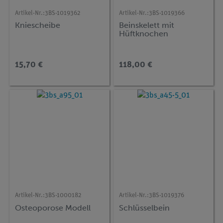
Artikel-Nr.:
3BS-1019362
Artikel-Nr.:
3BS-1019366
Kniescheibe
Beinskelett mit
Hüftknochen
15,70 €
118,00 €
Artikel-Nr.:
3BS-1000182
Artikel-Nr.:
3BS-1019376
Osteoporose Modell
Schlüsselbein