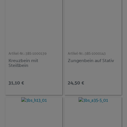
Artikel-Nr.:
3BS-1000139
Artikel-Nr.:
3BS-1000143
Kreuzbein mit
Zungenbein auf Stativ
Steißbein
31,10 €
24,50 €