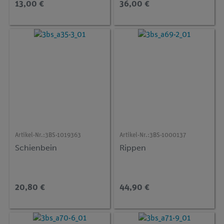
13,00 €
36,00 €
Artikel-Nr.:
3BS-1019363
Artikel-Nr.:
3BS-1000137
Schienbein
Rippen
20,80 €
44,90 €