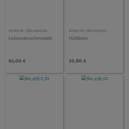
Artikel-Nr.:
3BS-1000284
Artikel-Nr.:
3BS-1019365
Leistenbruchmodell
Hüftbein
61,00 €
20,80 €