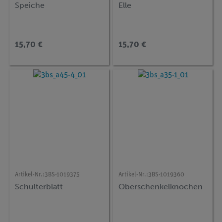
Speiche
Elle
15,70 €
15,70 €
Artikel-Nr.:
3BS-1019375
Artikel-Nr.:
3BS-1019360
Schulterblatt
Oberschenkelknochen