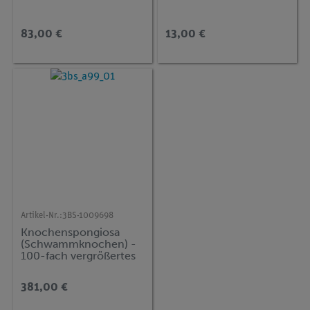
83,00 €
13,00 €
Artikel-Nr.:
3BS-1009698
Knochenspongiosa
(Schwammknochen) -
100-fach vergrößertes
Replikat
381,00 €