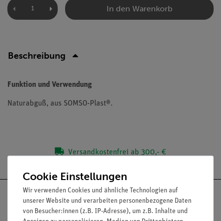
In den Warenkorb
Beschreibung
Funktion und Verwendung
Naturabguß, aus SOMSO-Plast®.
Versandkostenfrei ab 300,- €
Cookie Einstellungen
Wir verwenden Cookies und ähnliche Technologien auf
unserer Website und verarbeiten personenbezogene Daten
von Besucher:innen (z.B. IP-Adresse), um z.B. Inhalte und