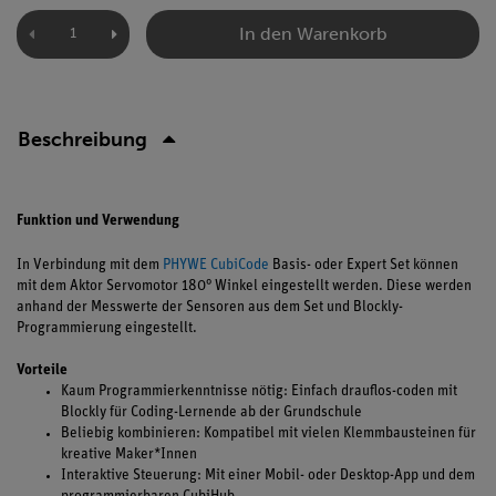
In den Warenkorb
Beschreibung
Funktion und Verwendung
In Verbindung mit dem
PHYWE CubiCode
Basis- oder Expert Set können
mit dem Aktor Servomotor 180° Winkel eingestellt werden. Diese werden
anhand der Messwerte der Sensoren aus dem Set und Blockly-
Programmierung eingestellt.
Vorteile
Kaum Programmierkenntnisse nötig: Einfach drauflos-coden mit
Blockly für Coding-Lernende ab der Grundschule
Beliebig kombinieren: Kompatibel mit vielen Klemmbausteinen für
kreative Maker*Innen
Interaktive Steuerung: Mit einer Mobil- oder Desktop-App und dem