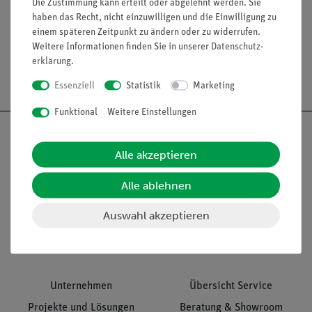
Die Zustimmung kann erteilt oder abgelehnt werden. Sie
Zubehör
haben das Recht, nicht einzuwilligen und die Einwilligung zu
einem späteren Zeitpunkt zu ändern oder zu widerrufen.
Weitere Informationen finden Sie in unserer
Daten­schutz­
erklärung
.
Versandkostenfrei ab 300,- €
Essenziell
Statistik
Marketing
Funktional
Weitere Einstellungen
Alle akzeptieren
Nach oben
Alle ablehnen
Auswahl akzeptieren
Informationen
Service
Unternehmen
Übersicht Service
Projekte und Lösungen
Beratung & Showroom