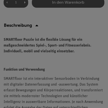
In den Warenkorb
Beschreibung
SMARTfloor Puzzle ist die flexible Lösung für ein
maßgeschneidertes Spiel-, Sport- und Fitnesserlebnis.
Individuell, mobil und vielseitig einsetzbar.
Funktion und Verwendung
SMARTfloor ist ein interaktiver Sensorboden in Verbindung
mit digitaler Datenerfassung und -auswertung. Das System
erfasst Bewegungen und Körperreaktionen, und transformiert
sie mittels modernster Technologien und künstlicher
Intelligenz in auswertbare Informationen. Je nach Anwendung
erfolgt die Ausgabe der Daten auf unterschiedlichen