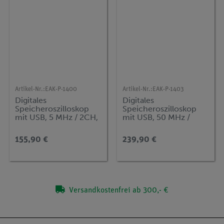
Artikel-Nr.:
EAK-P-1400
Artikel-Nr.:
EAK-P-1403
Digitales
Digitales
Speicheroszilloskop
Speicheroszilloskop
mit USB, 5 MHz / 2CH,
mit USB, 50 MHz /
100MS/s
2CH, 500MS/s
155,90 €
239,90 €
Versandkostenfrei ab 300,- €