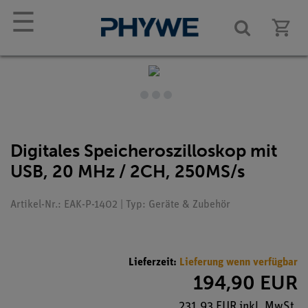
☰
Digitales Speicheroszilloskop mit
USB, 20 MHz / 2CH, 250MS/s
Artikel-Nr.: EAK-P-1402 | Typ: Geräte & Zubehör
Lieferzeit:
Lieferung wenn verfügbar
194,90 EUR
231,93 EUR inkl. MwSt.