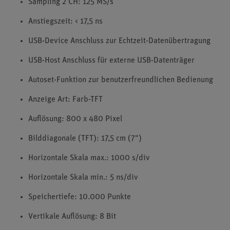
Sampling 2 CH: 125 MS/s
Anstiegszeit: < 17,5 ns
USB-Device Anschluss zur Echtzeit-Datenübertragung
USB-Host Anschluss für externe USB-Datenträger
Autoset-Funktion zur benutzerfreundlichen Bedienung
Anzeige Art: Farb-TFT
Auflösung: 800 x 480 Pixel
Bilddiagonale (TFT): 17,5 cm (7")
Horizontale Skala max.: 1000 s/div
Horizontale Skala min.: 5 ns/div
Speichertiefe: 10.000 Punkte
Vertikale Auflösung: 8 Bit