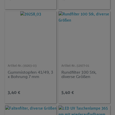
Artikel-Nr.:
39263-03
Artikel-Nr.:
32977-01
Gummistopfen 41/49, 3
Rundfilter 100 Stk,
x Bohrung 7 mm
diverse Größen
3,40 €
5,40 €