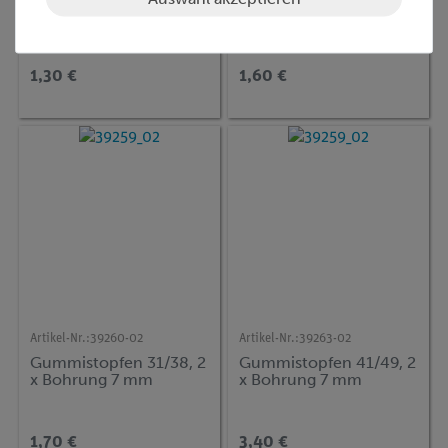
Bohrung 6 mm
x Bohrung 7 mm
1,30 €
1,60 €
Artikel-Nr.:
39260-02
Artikel-Nr.:
39263-02
Gummistopfen 31/38, 2
Gummistopfen 41/49, 2
x Bohrung 7 mm
x Bohrung 7 mm
1,70 €
3,40 €