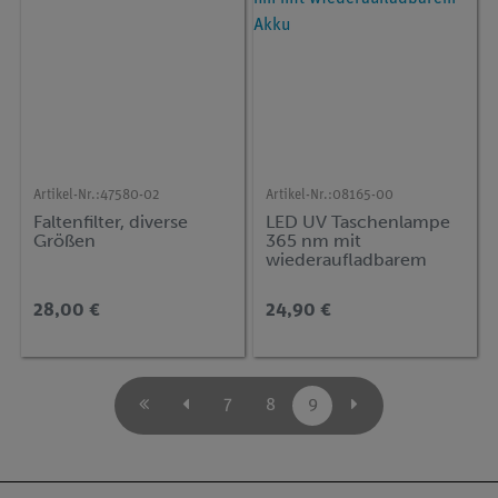
Artikel-Nr.:
47580-02
Artikel-Nr.:
08165-00
Faltenfilter, diverse
LED UV Taschenlampe
Größen
365 nm mit
wiederaufladbarem
Akku
28,00 €
24,90 €
7
8
9