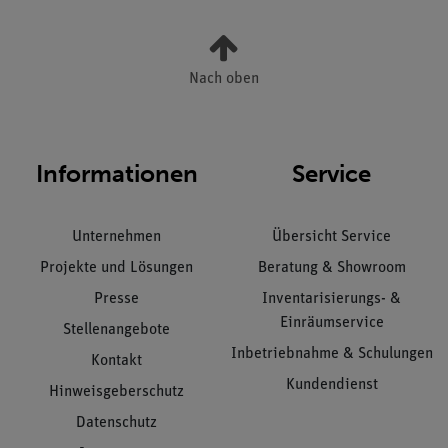
Nach oben
Informationen
Service
Unternehmen
Übersicht Service
Projekte und Lösungen
Beratung & Showroom
Presse
Inventarisierungs- &
Einräumservice
Stellenangebote
Inbetriebnahme & Schulungen
Kontakt
Kundendienst
Hinweisgeberschutz
Datenschutz