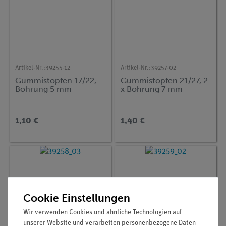
Artikel-Nr.:
39255-12
Artikel-Nr.:
39257-02
Gummistopfen 17/22,
Gummistopfen 21/27, 2
Bohrung 5 mm
x Bohrung 7 mm
1,10 €
1,40 €
Cookie Einstellungen
Wir verwenden Cookies und ähnliche Technologien auf
unserer Website und verarbeiten personenbezogene Daten