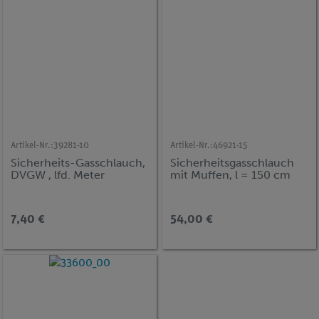
Artikel-Nr.:
39281-10
Artikel-Nr.:
46921-15
Sicherheits-Gasschlauch,
Sicherheitsgasschlauch
DVGW , lfd. Meter
mit Muffen, l = 150 cm
7,40 €
54,00 €