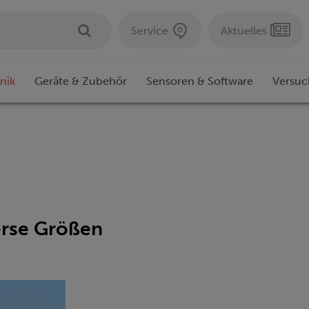
Service
Aktuelles
nik
Geräte & Zubehör
Sensoren & Software
Versuc
erse Größen