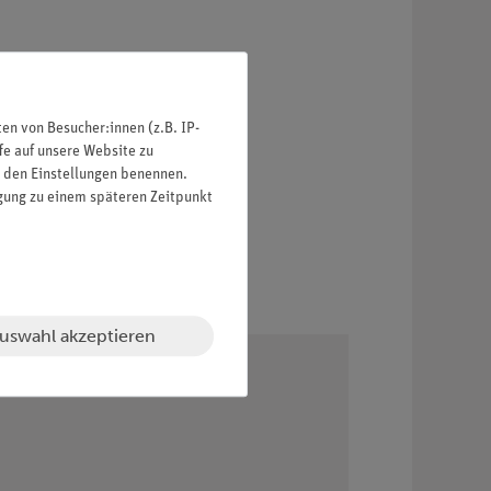
n von Besucher:innen (z.B. IP-
fe auf unsere Website zu
in den Einstellungen benennen.
igung zu einem späteren Zeitpunkt
uswahl akzeptieren