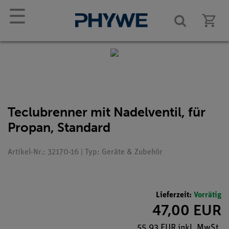
☰
Teclubrenner mit Nadelventil, für
Propan, Standard
Artikel-Nr.: 32170-16 | Typ: Geräte & Zubehör
Lieferzeit:
Vorrätig
47,00 EUR
55,93 EUR inkl. MwSt.