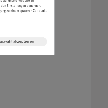
fe auf unsere Website zu
in den Einstellungen benennen.
igung zu einem späteren Zeitpunkt
uswahl akzeptieren