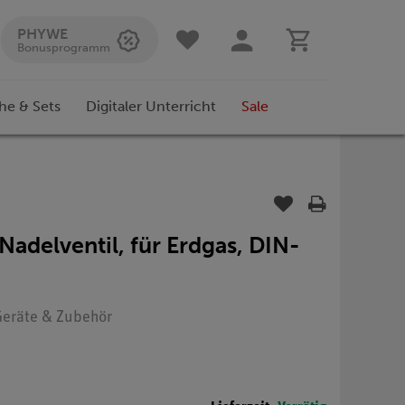
PHYWE
Bonusprogramm
he & Sets
Digitaler Unterricht
Sale
Nadelventil, für Erdgas, DIN-
 Geräte & Zubehör