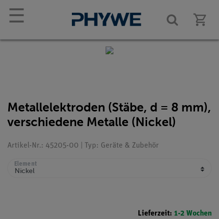
☰
Metallelektroden (Stäbe, d = 8 mm),
verschiedene Metalle (Nickel)
Artikel-Nr.: 45205-00 | Typ: Geräte & Zubehör
Element
Lieferzeit:
1-2 Wochen