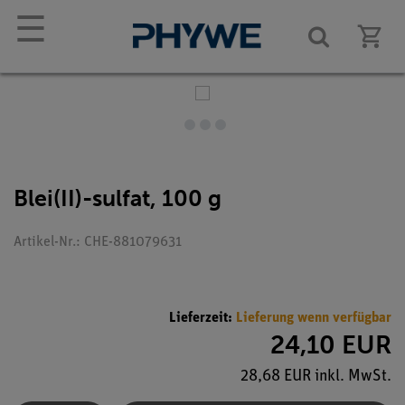
☰
Blei(II)-sulfat, 100 g
Artikel-Nr.: CHE-881079631
Lieferzeit:
Lieferung wenn verfügbar
24,10 EUR
28,68 EUR inkl. MwSt.