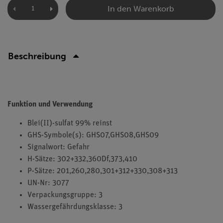
In den Warenkorb
Beschreibung
Funktion und Verwendung
Blei(II)-sulfat 99% reinst
GHS-Symbole(s): GHS07,GHS08,GHS09
Signalwort: Gefahr
H-Sätze: 302+332,360Df,373,410
P-Sätze: 201,260,280,301+312+330,308+313
UN-Nr: 3077
Verpackungsgruppe: 3
Wassergefährdungsklasse: 3