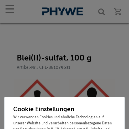
☰
Blei(II)-sulfat, 100 g
Artikel-Nr.: CHE-881079631
Cookie Einstellungen
Wir verwenden Cookies und ähnliche Technologien auf
unserer Website und verarbeiten personenbezogene Daten