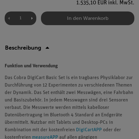
1.535,10 EUR inkl. MwSt.
In den Warenkorb
Beschreibung
Funktion und Verwendung
Das Cobra DigiCart Basic Set is ein tragbares Physiklabor zur
Durchführung von 12 Experimenten zu verschiedenen Themen
der Dynamik. Das Set enthält zwei Messwägen, eine Fahrbahn
und Basiszubehör. In jedem Messwagen sind drei Sensoren
verbaut. Die Messwerte werden mittels kabelloser
Datenübertragung im Bluetooth 4 Standard an Endgeräte
übermittelt. Nutzbar mit Tablets und Desktop-PCs in
Kombination mit der kostenfreien
DigiCartAPP
oder der
kostenfreien
measureAPP
auf allen gängigen