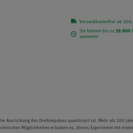
Versandkostenfrei ab 300,
Sie können bis zu
39.900
sammeln!
che Ausrichtung des Drehimpulses quantisiert ist. Mehr als 100 Jah
echnischen Möglichkeiten erlauben es, dieses Experiment mit eine