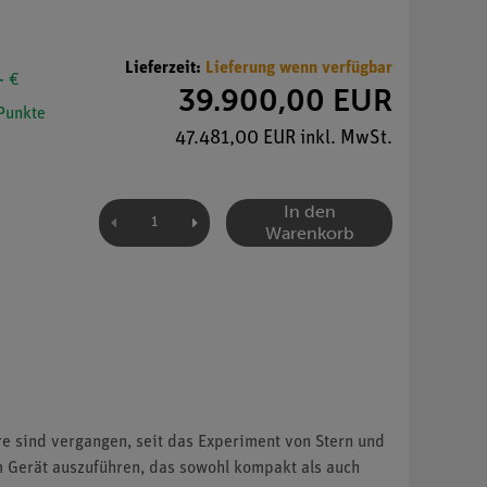
Lieferzeit:
Lieferung wenn verfügbar
- €
39.900,00 EUR
Punkte
47.481,00 EUR inkl. MwSt.
In den
Warenkorb
re sind vergangen, seit das Experiment von Stern und
m Gerät auszuführen, das sowohl kompakt als auch