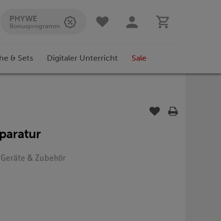
PHYWE
Bonusprogramm
he & Sets
Digitaler Unterricht
Sale
paratur
: Geräte & Zubehör