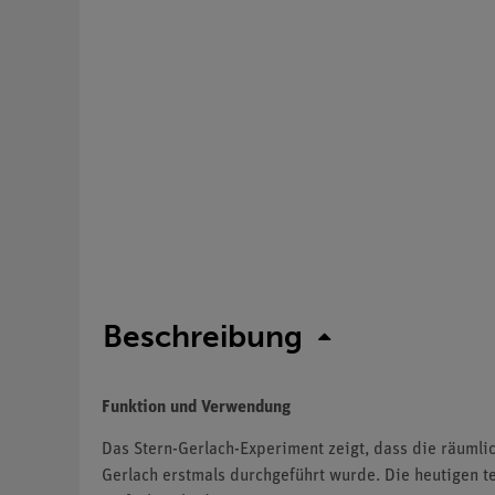
Beschreibung
Funktion und Verwendung
Das Stern-Gerlach-Experiment zeigt, dass die räumli
Gerlach erstmals durchgeführt wurde. Die heutigen t