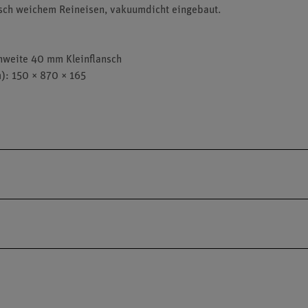
isch weichem Reineisen, vakuumdicht eingebaut.
weite 40 mm Kleinflansch
): 150 × 870 × 165