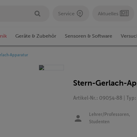
Service
Aktuelles
nik
Geräte & Zubehör
Sensoren & Software
Versuc
rlach-Apparatur
Stern-Gerlach-Ap
Artikel-Nr.: 09054-88 | Typ
Lehrer/Professoren,
Studenten