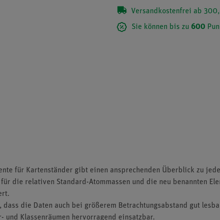
Versandkostenfrei ab 300,
Sie können bis zu
600
Pun
ente für Kartenständer gibt einen ansprechenden Überblick zu jed
 für die relativen Standard-Atommassen und die neu benannten El
rt.
, dass die Daten auch bei größerem Betrachtungsabstand gut lesbar
ar- und Klassenräumen hervorragend einsatzbar.