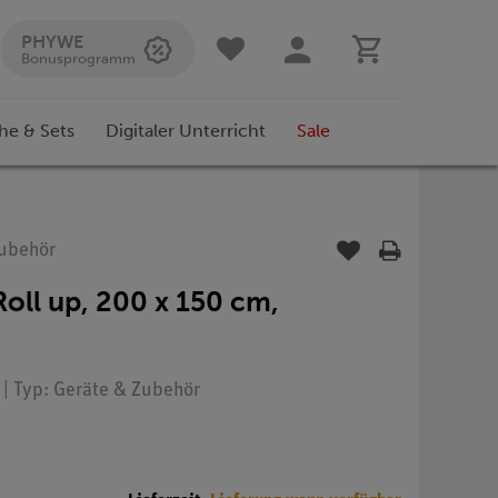
PHYWE
Bonusprogramm
he & Sets
Digitaler Unterricht
Sale
Zubehör
oll up, 200 x 150 cm,
 | Typ: Geräte & Zubehör