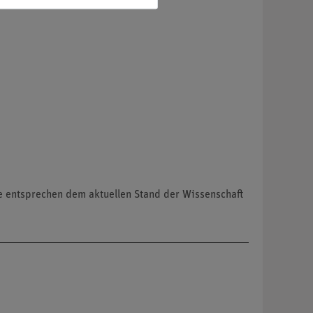
te entsprechen dem aktuellen Stand der Wissenschaft