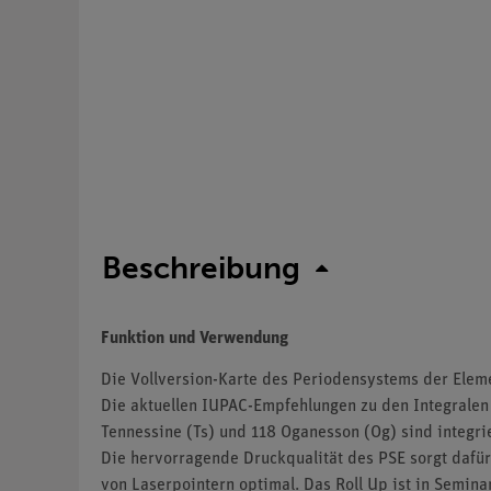
Beschreibung
Funktion und Verwendung
Die Vollversion-Karte des Periodensystems der Elem
Die aktuellen IUPAC-Empfehlungen zu den Integralen
Tennessine (Ts) und 118 Oganesson (Og) sind integrie
Die hervorragende Druckqualität des PSE sorgt dafür
von Laserpointern optimal. Das Roll Up ist in Semin