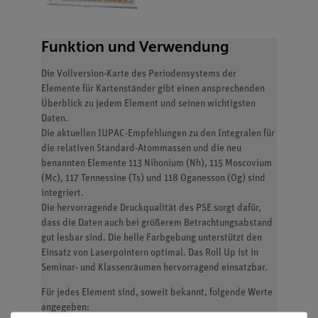
Funktion und Verwendung
Die Vollversion-Karte des Periodensystems der
Elemente für Kartenständer gibt einen ansprechenden
Überblick zu jedem Element und seinen wichtigsten
Daten.
Die aktuellen IUPAC-Empfehlungen zu den Integralen für
die relativen Standard-Atommassen und die neu
benannten Elemente 113 Nihonium (Nh), 115 Moscovium
(Mc), 117 Tennessine (Ts) und 118 Oganesson (Og) sind
integriert.
Die hervorragende Druckqualität des PSE sorgt dafür,
dass die Daten auch bei größerem Betrachtungsabstand
gut lesbar sind. Die helle Farbgebung unterstützt den
Einsatz von Laserpointern optimal. Das Roll Up ist in
Seminar- und Klassenräumen hervorragend einsatzbar.
Für jedes Element sind, soweit bekannt, folgende Werte
angegeben: