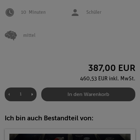
10
Minuten
Schüler
mittel
387,00 EUR
460,53 EUR inkl. MwSt.
In den Warenkorb
Ich bin auch Bestandteil von: