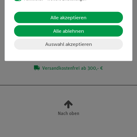
Alle akzeptieren
Lieferumfang
Alle ablehnen
Media / Downloads
Auswahl akzeptieren
Versandkostenfrei ab 300,- €
Nach oben