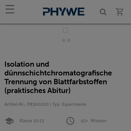
☰
Isolation und
dünnschichtchromatografische
Trennung von Blattfarbstoffen
(praktisches Abitur)
Artikel-Nr.: P8300200 | Typ: Experimente
Klasse 10-13
45+
Minuten