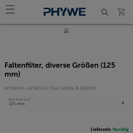
☰
Faltenfilter, diverse Größen (125
mm)
Artikel-Nr.: 47580-03 | Typ: Geräte & Zubehör
Durchmesser
Lieferzeit:
Vorrätig