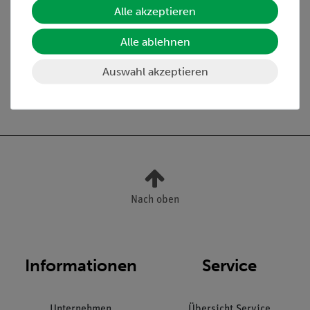
Alle akzeptieren
Media / Downloads
Alle ablehnen
Auswahl akzeptieren
Versandkostenfrei ab 300,- €
Nach oben
Informationen
Service
Unternehmen
Übersicht Service