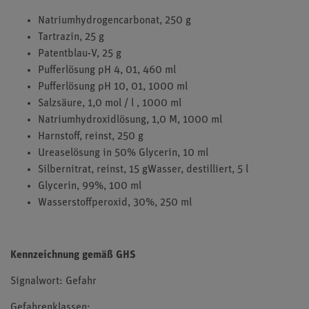
Natriumhydrogencarbonat, 250 g
Tartrazin, 25 g
Patentblau-V, 25 g
Pufferlösung pH 4, 01, 460 ml
Pufferlösung pH 10, 01, 1000 ml
Salzsäure, 1,0 mol / l , 1000 ml
Natriumhydroxidlösung, 1,0 M, 1000 ml
Harnstoff, reinst, 250 g
Ureaselösung in 50% Glycerin, 10 ml
Silbernitrat, reinst, 15 gWasser, destilliert, 5 l
Glycerin, 99%, 100 ml
Wasserstoffperoxid, 30%, 250 ml
Kennzeichnung gemäß GHS
Signalwort: Gefahr
Gefahrenklassen: