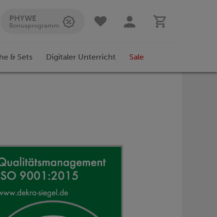
PHYWE
Bonusprogramm
he & Sets
Digitaler Unterricht
Sale