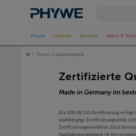
Physik
Chemie
Biologie
Natur & Tech
Themen
Qualitätspolitik
Zertifizierte Q
Made in Germany
im best
Die DIN EN ISO-Zertifizierung erfolg
unabhängige Zertifizierungsstelle sic
Zertifizierungsverfahren 2023 bereit
Qualitätsmanagement ist hervorragen