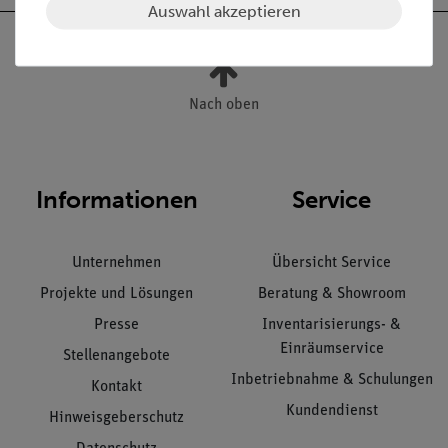
Auswahl akzeptieren
Nach oben
Informationen
Service
Unternehmen
Übersicht Service
Projekte und Lösungen
Beratung & Showroom
Presse
Inventarisierungs- &
Einräumservice
Stellenangebote
Inbetriebnahme & Schulungen
Kontakt
Kundendienst
Hinweisgeberschutz