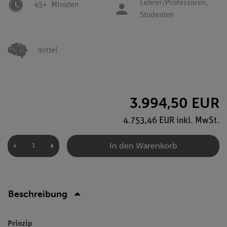
Lehrer/Professoren,
45+
Minuten
Studenten
mittel
3.994,50 EUR
4.753,46 EUR inkl. MwSt.
In den Warenkorb
Beschreibung
Prinzip