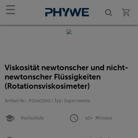
☰
Viskosität newtonscher und nicht-
newtonscher Flüssigkeiten
(Rotationsviskosimeter)
Artikel-Nr.: P2140300 | Typ: Experimente
Hochschule
45+
Minuten