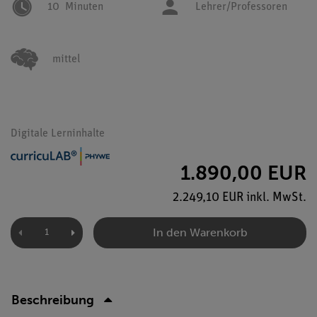
10
Minuten
Lehrer/Professoren
mittel
Digitale Lerninhalte
1.890,00 EUR
2.249,10 EUR inkl. MwSt.
In den Warenkorb
Beschreibung