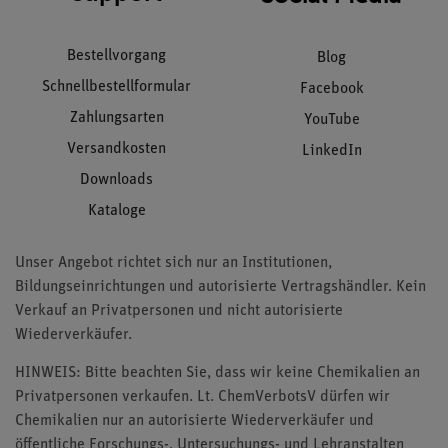
Bestellvorgang
Blog
Schnellbestellformular
Facebook
Zahlungsarten
YouTube
Versandkosten
LinkedIn
Downloads
Kataloge
Unser Angebot richtet sich nur an Institutionen,
Bildungseinrichtungen und autorisierte Vertragshändler. Kein
Verkauf an Privatpersonen und nicht autorisierte
Wiederverkäufer.
HINWEIS: Bitte beachten Sie, dass wir keine Chemikalien an
Privatpersonen verkaufen. Lt. ChemVerbotsV dürfen wir
Chemikalien nur an autorisierte Wiederverkäufer und
öffentliche Forschungs-, Untersuchungs- und Lehranstalten