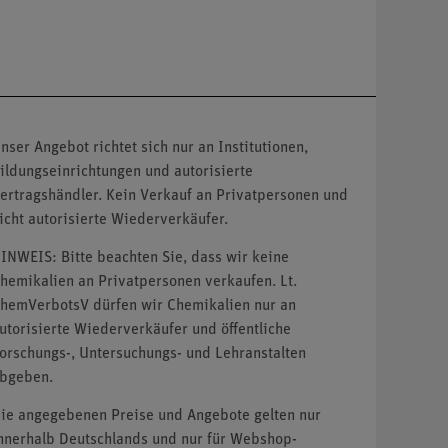
nser Angebot richtet sich nur an Institutionen,
ildungseinrichtungen und autorisierte
ertragshändler. Kein Verkauf an Privatpersonen und
icht autorisierte Wiederverkäufer.
INWEIS: Bitte beachten Sie, dass wir keine
hemikalien an Privatpersonen verkaufen. Lt.
hemVerbotsV dürfen wir Chemikalien nur an
utorisierte Wiederverkäufer und öffentliche
orschungs-, Untersuchungs- und Lehranstalten
bgeben.
ie angegebenen Preise und Angebote gelten nur
nnerhalb Deutschlands und nur für Webshop-