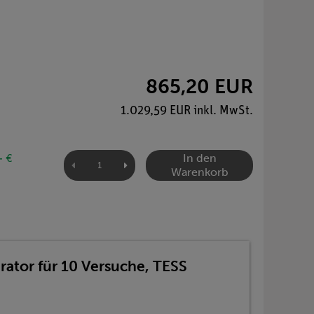
865,20 EUR
1.029,59 EUR inkl. MwSt.
In den
- €
Warenkorb
ator für 10 Versuche, TESS