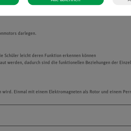
onmotors darlegen.
ie Schüler leicht deren Funktion erkennen können
aut werden, dadurch sind die funktionellen Beziehungen der Einze
n wird. Einmal mit einem Elektromagneten als Rotor und einem Pe