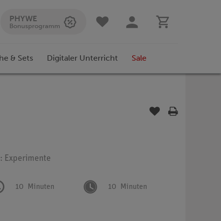
PHYWE
Bonusprogramm
he & Sets
Digitaler Unterricht
Sale
p: Experimente
10
Minuten
10
Minuten