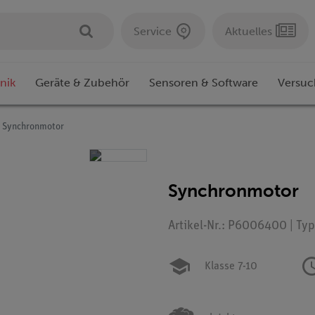
Service
Aktuelles
nik
Geräte & Zubehör
Sensoren & Software
Versuc
Synchronmotor
Synchronmotor
Artikel-Nr.: P6006400 | Ty
Klasse 7-10