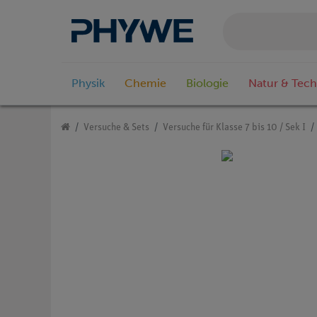
Physik
Chemie
Biologie
Natur & Tech
Versuche & Sets
Versuche für Klasse 7 bis 10 / Sek I