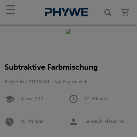
☰
Subtraktive Farbmischung
Artikel-Nr.: P1105100 | Typ: Experimente
Klasse 7-10
10
Minuten
10
Minuten
Lehrer/Professoren