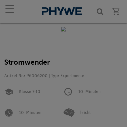
☰
Stromwender
Artikel-Nr.: P6006200 | Typ: Experimente
Klasse 7-10
10
Minuten
10
Minuten
leicht