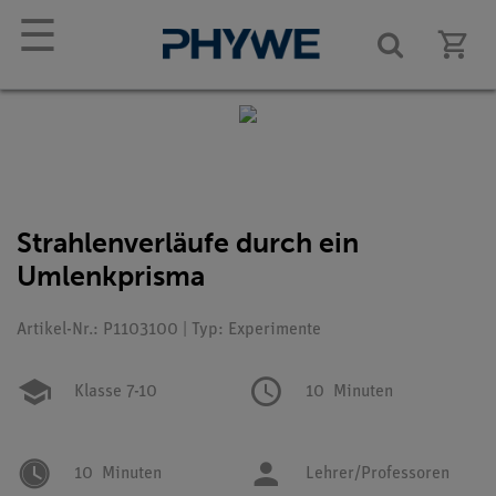
☰
Strahlenverläufe durch ein
Umlenkprisma
Artikel-Nr.: P1103100 | Typ: Experimente
Klasse 7-10
10
Minuten
10
Minuten
Lehrer/Professoren