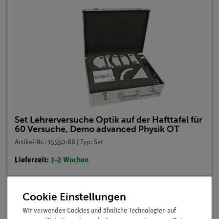
Set Lehrerversuche Optik auf der Hafttafel für
60 Versuche, Demo advanced Physik OT
Artikel-Nr.: 15550-88 | Typ: Set
Lieferzeit:
1-2 Wochen
Cookie Einstellungen
Beschreibung
Wir verwenden Cookies und ähnliche Technologien auf