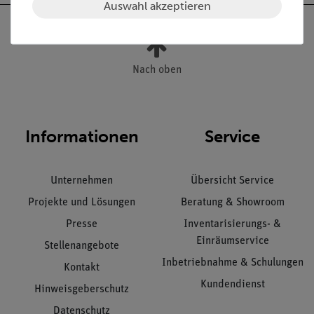
Auswahl akzeptieren
Nach oben
Informationen
Service
Unternehmen
Übersicht Service
Projekte und Lösungen
Beratung & Showroom
Presse
Inventarisierungs- &
Einräumservice
Stellenangebote
Inbetriebnahme & Schulungen
Kontakt
Kundendienst
Hinweisgeberschutz
Datenschutz