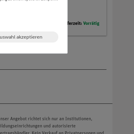
Lieferzeit:
Vorrätig
uswahl akzeptieren
nser Angebot richtet sich nur an Institutionen,
ildungseinrichtungen und autorisierte
ertragshändler. Kein Verkauf an Privatpersonen und