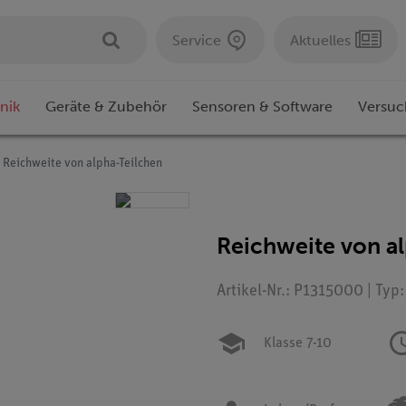
Service
Aktuelles
nik
Geräte & Zubehör
Sensoren & Software
Versuc
Reichweite von alpha-Teilchen
Reichweite von a
Artikel-Nr.: P1315000 | Typ
Klasse 7-10