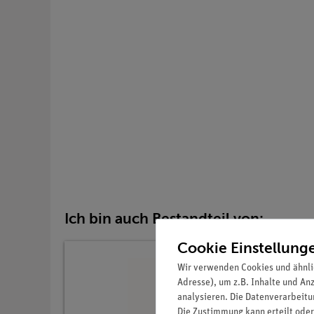
Ich bin auch Bestandteil von:
Cookie Einstellung
Wir verwenden Cookies und ähnli
Adresse), um z.B. Inhalte und An
analysieren. Die Datenverarbeitun
Die Zustimmung kann erteilt oder