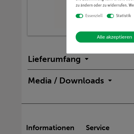
zu ändern oder zu widerrufen. We
Essenziell
Statistik
Alle akzeptieren
Lieferumfang
Media / Downloads
Informationen
Service