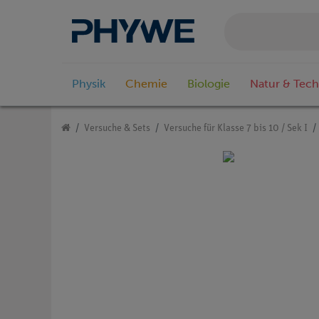
Physik
Chemie
Biologie
Natur & Tech
Versuche & Sets
Versuche für Klasse 7 bis 10 / Sek I