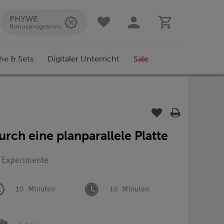
PHYWE
Bonusprogramm
he & Sets
Digitaler Unterricht
Sale
rch eine planparallele Platte
: Experimente
10
Minuten
10
Minuten