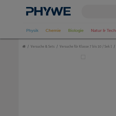
Physik
Chemie
Biologie
Natur & Tech
Versuche & Sets
Versuche für Klasse 7 bis 10 / Sek I