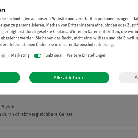
en
che Technologien auf unserer Website und verarbeiten personenbezogene Date
zeigen zu personalisieren, Medien von Drittanbietern einzubinden oder Zugrif
g erfolgt erst durch gesetzte Cookies. Wir teilen Daten mit Dritten, die wir 
 abgelehnt werden. Sie haben das Recht, nicht einzuwilligen und die Einwill
itere Informationen finden Sie in unserer
Daten­schutz­erklärung
.
Marketing
Funktional
Weitere Einstellungen
A
Alle ablehnen
 Physik
 durch direkt vergleichbare Geräte