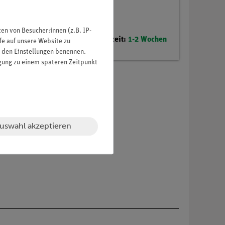
n von Besucher:innen (z.B. IP-
Lieferzeit:
1-2 Wochen
fe auf unsere Website zu
in den Einstellungen benennen.
igung zu einem späteren Zeitpunkt
uswahl akzeptieren