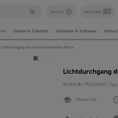
Service
Aktuelles
nik
Geräte & Zubehör
Sensoren & Software
Versuc
Lichtdurchgang durch eine planparallele Platte
Lichtdurchgang du
Artikel-Nr.: P1102800 | Typ
Klasse 7-10