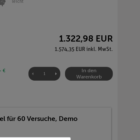
leicht
1.322,98 EUR
1.574,35 EUR inkl. MwSt.
In den
- €
Warenkorb
fel für 60 Versuche, Demo