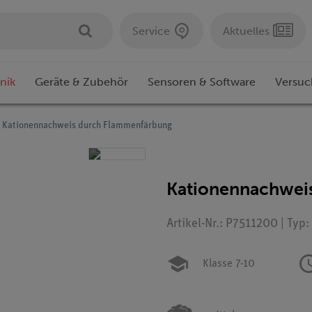
Service
Aktuelles
nik
Geräte & Zubehör
Sensoren & Software
Versuc
Kationennachweis durch Flammenfärbung
Kationennachwei
Artikel-Nr.: P7511200 | Typ
Klasse 7-10