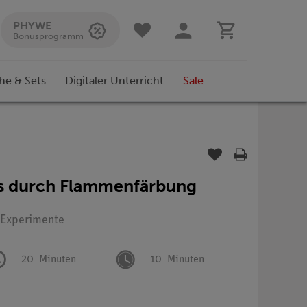
PHYWE
Bonusprogramm
he & Sets
Digitaler Unterricht
Sale
s durch Flammenfärbung
: Experimente
20
Minuten
10
Minuten