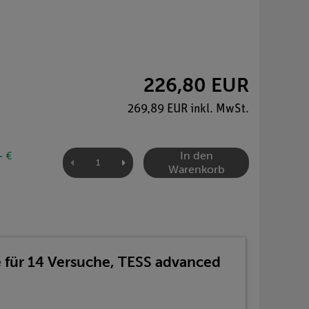
226,80 EUR
269,89 EUR inkl. MwSt.
In den
- €
Warenkorb
 für 14 Versuche, TESS advanced