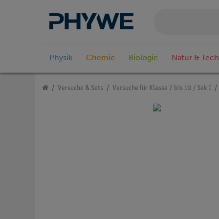
Physik
Chemie
Biologie
Natur & Tech
Versuche & Sets
Versuche für Klasse 7 bis 10 / Sek I