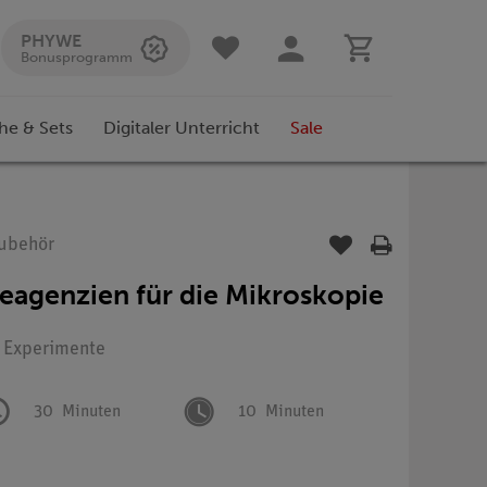
PHYWE
Bonusprogramm
he & Sets
Digitaler Unterricht
Sale
Zubehör
eagenzien für die Mikroskopie
: Experimente
30
Minuten
10
Minuten