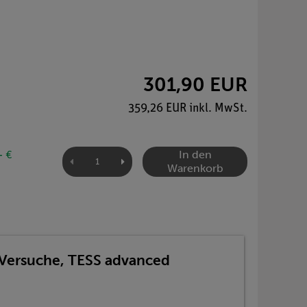
301,90 EUR
359,26 EUR inkl. MwSt.
In den
- €
Warenkorb
 Versuche, TESS advanced