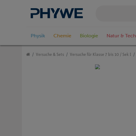
Physik
Chemie
Biologie
Natur & Tech
Versuche & Sets
Versuche für Klasse 7 bis 10 / Sek I