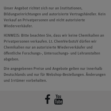
Unser Angebot richtet sich nur an Institutionen,
Bildungseinrichtungen und autorisierte Vertragshändler. Kein
Verkauf an Privatpersonen und nicht autorisierte
Wiederverkäufer.
HINWEIS: Bitte beachten Sie, dass wir keine Chemikalien an
Privatpersonen verkaufen. Lt. ChemVerbotsV dürfen wir
Chemikalien nur an autorisierte Wiederverkäufer und
öffentliche Forschungs-, Untersuchungs- und Lehranstalten
abgeben.
Die angegebenen Preise und Angebote gelten nur innerhalb
Deutschlands und nur für Webshop-Bestellungen. Änderungen
und Irrtümer vorbehalten.