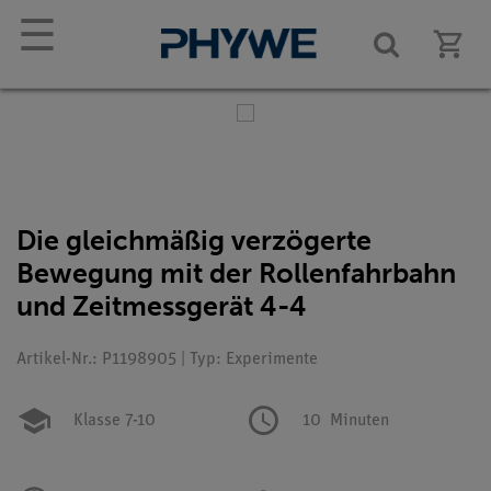
☰
Die gleichmäßig verzögerte
Bewegung mit der Rollenfahrbahn
und Zeitmessgerät 4-4
Artikel-Nr.: P1198905 | Typ: Experimente
Klasse 7-10
10
Minuten