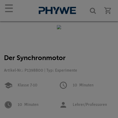
☰
Der Synchronmotor
Artikel-Nr.: P1398800 | Typ: Experimente
Klasse 7-10
10
Minuten
10
Minuten
Lehrer/Professoren