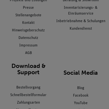
Projekte und Lösungen
Beratung & Showroom
Presse
Inventarisierungs- &
Einräumservice
Stellenangebote
Inbetriebnahme & Schulungen
Kontakt
Kundendienst
Hinweisgeberschutz
Datenschutz
Impressum
AGB
Download &
Support
Social Media
Bestellvorgang
Blog
Schnellbestellformular
Facebook
Zahlungsarten
YouTube