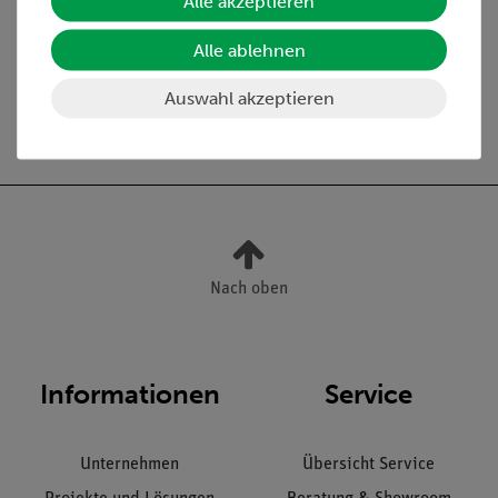
Alle akzeptieren
Media / Downloads
Alle ablehnen
Auswahl akzeptieren
Versandkostenfrei ab 300,- €
Nach oben
Informationen
Service
Unternehmen
Übersicht Service