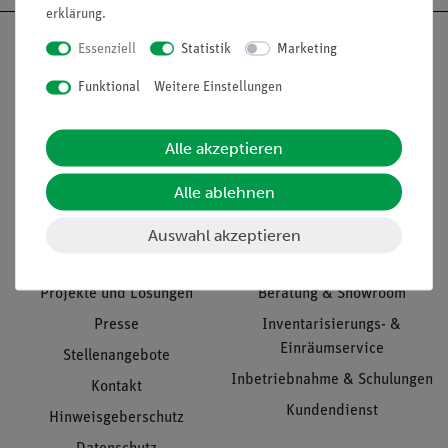
erklärung
.
Essenziell
Statistik
Marketing
Funktional
Weitere Einstellungen
Nach oben
Alle akzeptieren
Alle ablehnen
Informationen
Service
Auswahl akzeptieren
Unternehmen
Übersicht Service
Projekte und Lösungen
Beratung & Showroom
Presse
Inventarisierungs- &
Einräumservice
Stellenangebote
Inbetriebnahme & Schulungen
Kontakt
Kundendienst
Hinweisgeberschutz