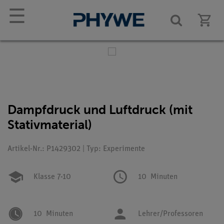
☰
Dampfdruck und Luftdruck (mit
Stativmaterial)
Artikel-Nr.: P1429302 | Typ: Experimente
Klasse 7-10
10
Minuten
10
Minuten
Lehrer/Professoren