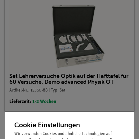
Set Lehrerversuche Optik auf der Hafttafel für
60 Versuche, Demo advanced Physik OT
Artikel-Nr.: 15550-88 | Typ: Set
Lieferzeit:
1-2 Wochen
Cookie Einstellungen
Beschreibung
Wir verwenden Cookies und ähnliche Technologien auf