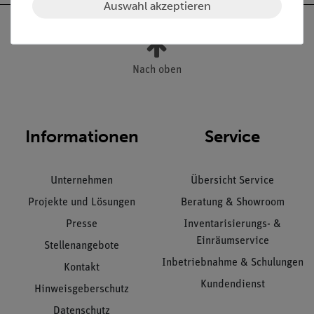
Auswahl akzeptieren
Nach oben
Informationen
Service
Unternehmen
Übersicht Service
Projekte und Lösungen
Beratung & Showroom
Presse
Inventarisierungs- &
Einräumservice
Stellenangebote
Inbetriebnahme & Schulungen
Kontakt
Kundendienst
Hinweisgeberschutz
Datenschutz