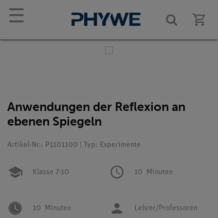
☰
Anwendungen der Reflexion an
ebenen Spiegeln
Artikel-Nr.: P1101100 | Typ: Experimente
Klasse 7-10
10
Minuten
10
Minuten
Lehrer/Professoren