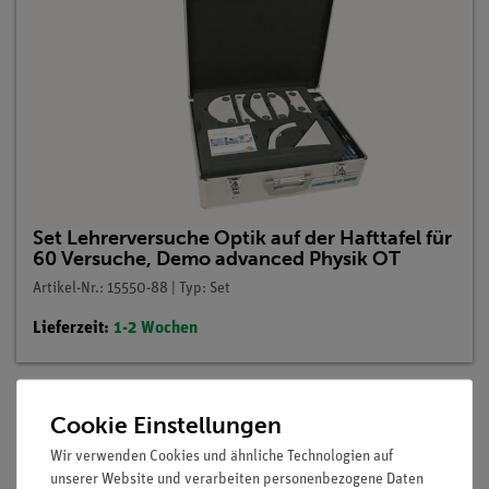
Set Lehrerversuche Optik auf der Hafttafel für
60 Versuche, Demo advanced Physik OT
Artikel-Nr.: 15550-88 | Typ: Set
Lieferzeit:
1-2 Wochen
Cookie Einstellungen
Beschreibung
Wir verwenden Cookies und ähnliche Technologien auf
unserer Website und verarbeiten personenbezogene Daten