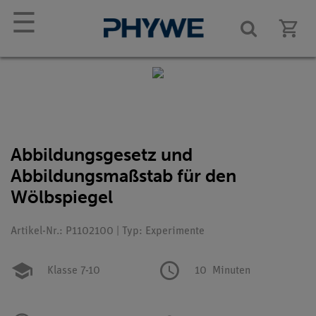
☰
Abbildungsgesetz und
Abbildungsmaßstab für den
Wölbspiegel
Artikel-Nr.: P1102100 | Typ: Experimente
Klasse 7-10
10
Minuten