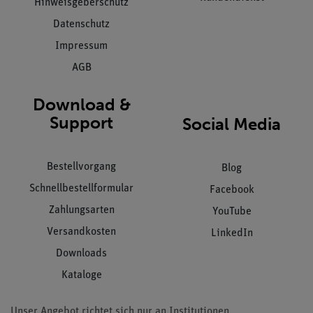
Hinweisgeberschutz
Datenschutz
Impressum
AGB
Download &
Support
Social Media
Bestellvorgang
Blog
Schnellbestellformular
Facebook
Zahlungsarten
YouTube
Versandkosten
LinkedIn
Downloads
Kataloge
Unser Angebot richtet sich nur an Institutionen,