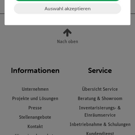
Auswahl akzeptieren
Nach oben
Informationen
Service
Unternehmen
Übersicht Service
Projekte und Lösungen
Beratung & Showroom
Presse
Inventarisierungs- &
Einräumservice
Stellenangebote
Inbetriebnahme & Schulungen
Kontakt
Kundendienst