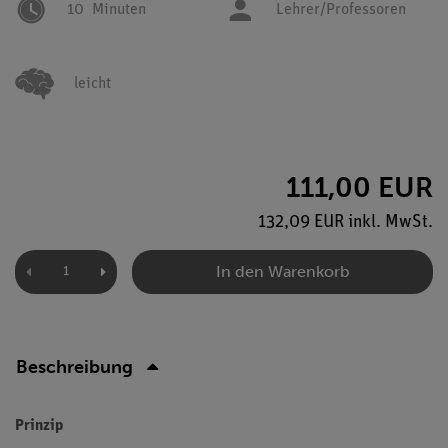
10
Minuten
Lehrer/Professoren
leicht
111,00 EUR
132,09 EUR inkl. MwSt.
In den Warenkorb
Beschreibung
Prinzip