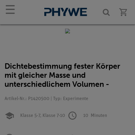
☰
Dichtebestimmung fester Körper
mit gleicher Masse und
unterschiedlichem Volumen -
Artikel-Nr.: P1420500 | Typ: Experimente
Klasse 5-7,
Klasse 7-10
10
Minuten