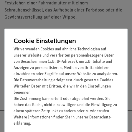
Festziehen einer Fahrradmutter mit einem
Schraubenschlüssel, das Aufhebeln einer Farbdose oder die
Gewichtsverteilung auf einer Wippe.
Cookie Einstellungen
Wir verwenden Cookies und ähnliche Technologien auf
Lieferumfang
unserer Website und verarbeiten personenbezogene Daten
von Besucher:innen (z.B. IP-Adresse), um z.B. Inhalte und
Anzeigen zu personalisieren, Medien von Drittanbietern
Media / Downloads
einzubinden oder Zugriffe auf unsere Website zu analysieren.
Die Datenverarbeitung erfolgt erst durch gesetzte Cookies.
Wir teilen Daten mit Dritten, die wir in den Einstellungen
benennen.
Versandkostenfrei ab 300,- €
Die Zustimmung kann erteilt oder abgelehnt werden. Sie
haben das Recht, nicht einzuwilligen und die Einwilligung zu
einem späteren Zeitpunkt zu ändern oder zu widerrufen.
Weitere Informationen finden Sie in unserer
Daten­schutz­
erklärung
.